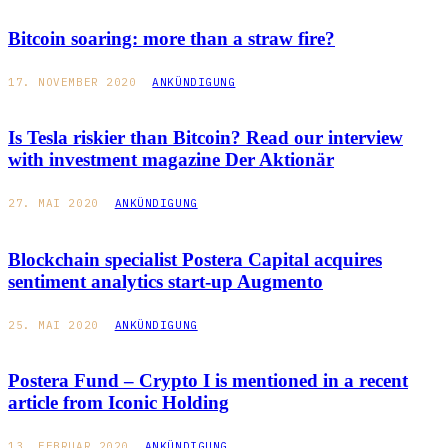
Bitcoin soaring: more than a straw fire?
17. NOVEMBER 2020
ANKÜNDIGUNG
Is Tesla riskier than Bitcoin? Read our interview
with investment magazine Der Aktionär
27. MAI 2020
ANKÜNDIGUNG
Blockchain specialist Postera Capital acquires
sentiment analytics start-up Augmento
25. MAI 2020
ANKÜNDIGUNG
Postera Fund – Crypto I is mentioned in a recent
article from Iconic Holding
13. FEBRUAR 2020
ANKÜNDIGUNG