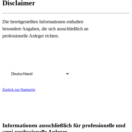
Disclaimer
Die bereitgestellten Informationen enthalten
besondere Angaben, die sich ausschließlich an
professionelle Anleger richten.
Bitte wählen Sie das Land, in dem Sie Ihren Wohnsitz haben:
Zurück zur Startseite
Informationen ausschließlich für professionelle und
semi-professionelle Anleger