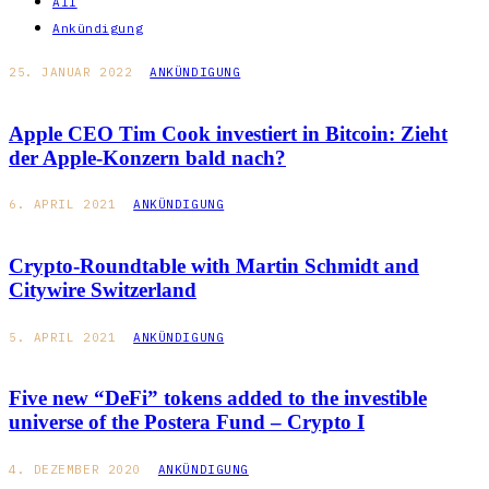
All
Ankündigung
25. JANUAR 2022
ANKÜNDIGUNG
Apple CEO Tim Cook investiert in Bitcoin: Zieht
der Apple-Konzern bald nach?
6. APRIL 2021
ANKÜNDIGUNG
Crypto-Roundtable with Martin Schmidt and
Citywire Switzerland
5. APRIL 2021
ANKÜNDIGUNG
Five new “DeFi” tokens added to the investible
universe of the Postera Fund – Crypto I
4. DEZEMBER 2020
ANKÜNDIGUNG