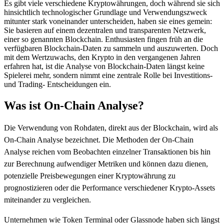
Es gibt viele verschiedene Kryptowährungen, doch während sie sich
hinsichtlich technologischer Grundlage und Verwendungszweck
mitunter stark voneinander unterscheiden, haben sie eines gemein:
Sie basieren auf einem dezentralen und transparenten Netzwerk,
einer so genannten Blockchain. Enthusiasten fingen früh an die
verfügbaren Blockchain-Daten zu sammeln und auszuwerten. Doch
mit dem Wertzuwachs, den Krypto in den vergangenen Jahren
erfahren hat, ist die Analyse von Blockchain-Daten längst keine
Spielerei mehr, sondern nimmt eine zentrale Rolle bei Investitions-
und Trading- Entscheidungen ein.
Was ist On-Chain Analyse?
Die Verwendung von Rohdaten, direkt aus der Blockchain, wird als
On-Chain Analyse bezeichnet. Die Methoden der On-Chain
Analyse reichen vom Beobachten einzelner Transaktionen bis hin
zur Berechnung aufwendiger Metriken und können dazu dienen,
potenzielle Preisbewegungen einer Kryptowährung zu
prognostizieren oder die Performance verschiedener Krypto-Assets
miteinander zu vergleichen.
Unternehmen wie Token Terminal oder Glassnode haben sich längst