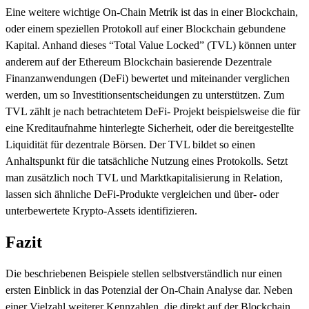
Eine weitere wichtige On-Chain Metrik ist das in einer Blockchain,
oder einem speziellen Protokoll auf einer Blockchain gebundene
Kapital. Anhand dieses “Total Value Locked” (TVL) können unter
anderem auf der Ethereum Blockchain basierende Dezentrale
Finanzanwendungen (DeFi) bewertet und miteinander verglichen
werden, um so Investitionsentscheidungen zu unterstützen. Zum
TVL zählt je nach betrachtetem DeFi- Projekt beispielsweise die für
eine Kreditaufnahme hinterlegte Sicherheit, oder die bereitgestellte
Liquidität für dezentrale Börsen. Der TVL bildet so einen
Anhaltspunkt für die tatsächliche Nutzung eines Protokolls. Setzt
man zusätzlich noch TVL und Marktkapitalisierung in Relation,
lassen sich ähnliche DeFi-Produkte vergleichen und über- oder
unterbewertete Krypto-Assets identifizieren.
Fazit
Die beschriebenen Beispiele stellen selbstverständlich nur einen
ersten Einblick in das Potenzial der On-Chain Analyse dar. Neben
einer Vielzahl weiterer Kennzahlen, die direkt auf der Blockchain