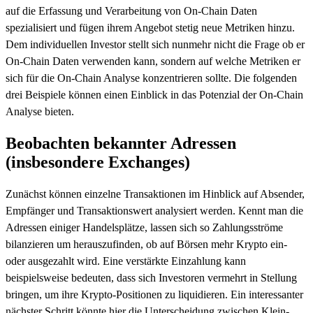
auf die Erfassung und Verarbeitung von On-Chain Daten
spezialisiert und fügen ihrem Angebot stetig neue Metriken hinzu.
Dem individuellen Investor stellt sich nunmehr nicht die Frage ob er
On-Chain Daten verwenden kann, sondern auf welche Metriken er
sich für die On-Chain Analyse konzentrieren sollte. Die folgenden
drei Beispiele können einen Einblick in das Potenzial der On-Chain
Analyse bieten.
Beobachten bekannter Adressen
(insbesondere Exchanges)
Zunächst können einzelne Transaktionen im Hinblick auf Absender,
Empfänger und Transaktionswert analysiert werden. Kennt man die
Adressen einiger Handelsplätze, lassen sich so Zahlungsströme
bilanzieren um herauszufinden, ob auf Börsen mehr Krypto ein-
oder ausgezahlt wird. Eine verstärkte Einzahlung kann
beispielsweise bedeuten, dass sich Investoren vermehrt in Stellung
bringen, um ihre Krypto-Positionen zu liquidieren. Ein interessanter
nächster Schritt könnte hier die Unterscheidung zwischen Klein-