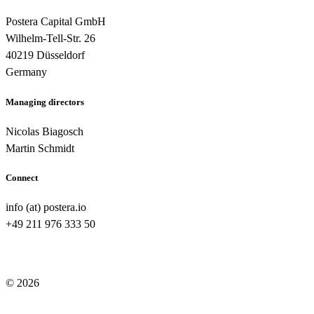
Postera Capital GmbH
Wilhelm-Tell-Str. 26
40219 Düsseldorf
Germany
Managing directors
Nicolas Biagosch
Martin Schmidt
Connect
info (at) postera.io
+49 211 976 333 50
© 2026
Legal note
/
Privacy policy