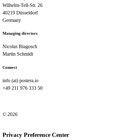
Wilhelm-Tell-Str. 26
40219 Düsseldorf
Germany
Managing directors
Nicolas Biagosch
Martin Schmidt
Connect
info (at) postera.io
+49 211 976 333 50
© 2026
Legal note
/
Privacy policy
Privacy Preference Center