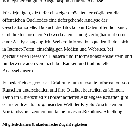
Whitepaper ein guter Ausgangspunkt für die Analyse.
Für diejenigen, die tiefer einsteigen möchten, ermöglichen die
öffentlichen Quellcodes eine tiefergehende Analyse der
Geschäftsmodelle. Da auch die Blockchain-Daten öffentlich sind,
sind ihre technischen Netzwerkdaten ständig verfügbar und somit
einer Analyse zugänglich. Weitere Informationsquellen finden sich
in Internet-Foren, einschlägigen Medien und Websites, bei
spezialisierten Research-Häusern und Informationsdienstleistern und
mittlerweile auch vereinzelt bei Banken und traditionellen
Analysehäusern.
Es bedarf einer gewissen Erfahrung, um relevante Information von
Rauschen unterscheiden und ihre Qualität beurteilen zu können.
Denn im Unterschied zu börsennotierten Aktiengesellschaften gibt
es in der dezentral organisierten Welt der Krypto-Assets keinen
Vorstandsvorsitzenden und keine Investor-Relations- Abteilung.
Mitgliedschaften & akademische Zugehörigkeiten