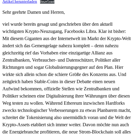
Artikel herunterladen
Download
Sehr geehrte Damen und Herren,
viel wurde bereits gesagt und geschrieben über den aktuell
wichtigsten Krypto-Neuzugang, Facebooks Libra. Klar ist bisher:
Mit diesem Giganten aus der Internetwelt im Markt der Krypto-Welt
ändert sich das Gemengelage nahezu komplett – denn nahezu
gleichzeitig rief das Vorhaben eine einzigartige Allianz aus
Zentralbanken, Verbraucher- und Datenschützer, Politiker aller
Richtungen und sogar Globalisierungsgegner auf den Plan. Hier
wirkte sich allein schon die schiere Größe des Konzerns aus. Und
zeitgleich haben Stable-Coins in dieser Debatte einen neuen
Aufwind bekommen, offizielle Stellen wie Zentralbanken und
Politiker scheinen eine Digitalisierung ihrer Währungen über diesen
Weg testen zu wollen. Während Ethereum inzwischen Hardforks
zwecks technologischer Verbesserungen zu etwas Planbarem macht,
schreitet die Tokenisierung also unermüdlich voran und die Welt der
Krypto-Assets etabliert sich immer weiter. Davon möchte nun auch
die Energiebranche profitieren, die neue Strom-Blockchain soll alles