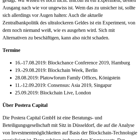
gesagt: Wir wissen es noch nicht. Bitcoin ist ein Experiment, dessen
Ausgang nach wie vor ungewiss ist. Wem das zu unsicher ist, sollte
sich allerdings vor Augen halten: Auch die aktuelle
Zentralbankpolitik des ultralockeren Geldes ist ein Experiment, von
dem noch niemand weiß, wie es ausgehen wird. Sich mit
Alternativen zu beschäftigen, kann also nicht schaden.
Termine
16.-17.08.2019: Blockchance Conference 2019, Hamburg
19.-29.08.2019: Blockchain Week, Berlin
28.08.2019: Platowforum Family Offices, Königstein
11.-12.09.2019: Consensus: Asia 2019, Singapur
25.09.2019: Blockchain Live, London
Über Postera Capital
Die Postera Capital GmbH ist eine Beratungs- und
Beteiligungsgesellschaft mit Sitz in Düsseldorf, die auf die Analyse
von Investmentmöglichkeiten auf Basis der Blockchain-Technologie