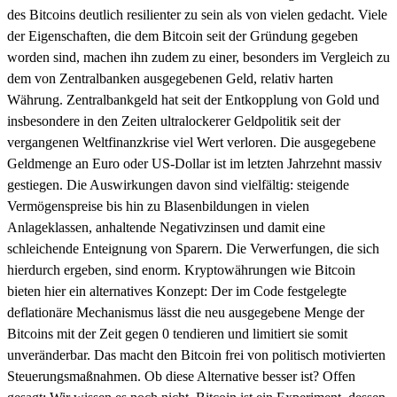
des Bitcoins deutlich resilienter zu sein als von vielen gedacht. Viele
der Eigenschaften, die dem Bitcoin seit der Gründung gegeben
worden sind, machen ihn zudem zu einer, besonders im Vergleich zu
dem von Zentralbanken ausgegebenen Geld, relativ harten
Währung. Zentralbankgeld hat seit der Entkopplung von Gold und
insbesondere in den Zeiten ultralockerer Geldpolitik seit der
vergangenen Weltfinanzkrise viel Wert verloren. Die ausgegebene
Geldmenge an Euro oder US-Dollar ist im letzten Jahrzehnt massiv
gestiegen. Die Auswirkungen davon sind vielfältig: steigende
Vermögenspreise bis hin zu Blasenbildungen in vielen
Anlageklassen, anhaltende Negativzinsen und damit eine
schleichende Enteignung von Sparern. Die Verwerfungen, die sich
hierdurch ergeben, sind enorm. Kryptowährungen wie Bitcoin
bieten hier ein alternatives Konzept: Der im Code festgelegte
deflationäre Mechanismus lässt die neu ausgegebene Menge der
Bitcoins mit der Zeit gegen 0 tendieren und limitiert sie somit
unveränderbar. Das macht den Bitcoin frei von politisch motivierten
Steuerungsmaßnahmen. Ob diese Alternative besser ist? Offen