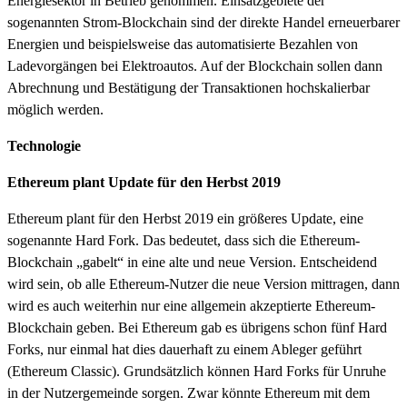
Energiesektor in Betrieb genommen. Einsatzgebiete der
sogenannten Strom-Blockchain sind der direkte Handel erneuerbarer
Energien und beispielsweise das automatisierte Bezahlen von
Ladevorgängen bei Elektroautos. Auf der Blockchain sollen dann
Abrechnung und Bestätigung der Transaktionen hochskalierbar
möglich werden.
Technologie
Ethereum plant Update für den Herbst 2019
Ethereum plant für den Herbst 2019 ein größeres Update, eine
sogenannte Hard Fork. Das bedeutet, dass sich die Ethereum-
Blockchain „gabelt“ in eine alte und neue Version. Entscheidend
wird sein, ob alle Ethereum-Nutzer die neue Version mittragen, dann
wird es auch weiterhin nur eine allgemein akzeptierte Ethereum-
Blockchain geben. Bei Ethereum gab es übrigens schon fünf Hard
Forks, nur einmal hat dies dauerhaft zu einem Ableger geführt
(Ethereum Classic). Grundsätzlich können Hard Forks für Unruhe
in der Nutzergemeinde sorgen. Zwar könnte Ethereum mit dem