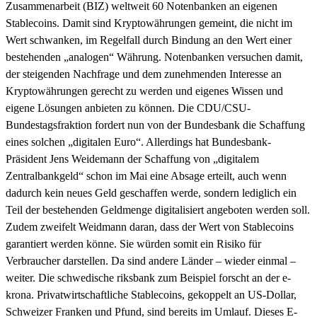
Zusammenarbeit (BIZ) weltweit 60 Notenbanken an eigenen
Stablecoins. Damit sind Kryptowährungen gemeint, die nicht im
Wert schwanken, im Regelfall durch Bindung an den Wert einer
bestehenden „analogen“ Währung. Notenbanken versuchen damit,
der steigenden Nachfrage und dem zunehmenden Interesse an
Kryptowährungen gerecht zu werden und eigenes Wissen und
eigene Lösungen anbieten zu können. Die CDU/CSU-
Bundestagsfraktion fordert nun von der Bundesbank die Schaffung
eines solchen „digitalen Euro“. Allerdings hat Bundesbank-
Präsident Jens Weidemann der Schaffung von „digitalem
Zentralbankgeld“ schon im Mai eine Absage erteilt, auch wenn
dadurch kein neues Geld geschaffen werde, sondern lediglich ein
Teil der bestehenden Geldmenge digitalisiert angeboten werden soll.
Zudem zweifelt Weidmann daran, dass der Wert von Stablecoins
garantiert werden könne. Sie würden somit ein Risiko für
Verbraucher darstellen. Da sind andere Länder – wieder einmal –
weiter. Die schwedische riksbank zum Beispiel forscht an der e-
krona. Privatwirtschaftliche Stablecoins, gekoppelt an US-Dollar,
Schweizer Franken und Pfund, sind bereits im Umlauf. Dieses E-