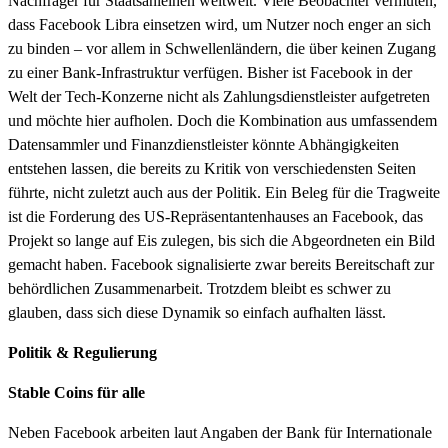
Nachfrager für Staatsanleihen weltweit. Viele Beobachter vermuten,
dass Facebook Libra einsetzen wird, um Nutzer noch enger an sich
zu binden – vor allem in Schwellenländern, die über keinen Zugang
zu einer Bank-Infrastruktur verfügen. Bisher ist Facebook in der
Welt der Tech-Konzerne nicht als Zahlungsdienstleister aufgetreten
und möchte hier aufholen. Doch die Kombination aus umfassendem
Datensammler und Finanzdienstleister könnte Abhängigkeiten
entstehen lassen, die bereits zu Kritik von verschiedensten Seiten
führte, nicht zuletzt auch aus der Politik. Ein Beleg für die Tragweite
ist die Forderung des US-Repräsentantenhauses an Facebook, das
Projekt so lange auf Eis zulegen, bis sich die Abgeordneten ein Bild
gemacht haben. Facebook signalisierte zwar bereits Bereitschaft zur
behördlichen Zusammenarbeit. Trotzdem bleibt es schwer zu
glauben, dass sich diese Dynamik so einfach aufhalten lässt.
Politik & Regulierung
Stable Coins für alle
Neben Facebook arbeiten laut Angaben der Bank für Internationale