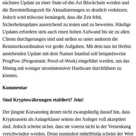
nächsten Update zu einer State-of-the-Art Blockchain werden und
die Bereitstellungszeit für Aktualisierungen so deutlich verkürzen.
Jedoch wird teilweise bemängelt, dass die Zeit fehlt,
Sicherheitsupdates ausreichend zu testen und zu bewerten. Häufige
Updates erfordern stets auch einen hohen Aufwand bis sie zu allen
Clients durchgerungen sind und stellen so unter anderem die
Benutzerkoordination vor große Aufgaben. Mit dem nun im Herbst
anstehenden Update mit dem Namen Istanbul soll beispielsweise
ProgPow (Programatic Proof-of-Work) eingeführt werden, um das
Mining mit weniger stromintensiver Hardware durchführen zu
können.
Kommentar
Sind Kryptowährungen etabliert? Jein!
Der jüngste Kursanstieg deutet nicht zwangsläufig darauf hin, dass
Kryptoassets als Anlageklasse seitens der Anleger voll akzeptiert
sind. Jedoch scheint sicher, dass sie vorerst nicht in der Versenkung
verschwinden werden. Denn zumindest mittelfristig scheint der Wert