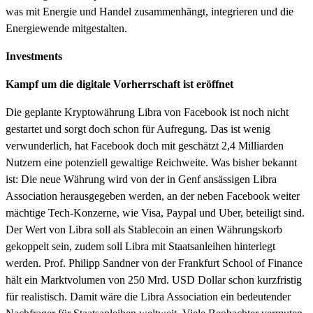
was mit Energie und Handel zusammenhängt, integrieren und die
Energiewende mitgestalten.
Investments
Kampf um die digitale Vorherrschaft ist eröffnet
Die geplante Kryptowährung Libra von Facebook ist noch nicht
gestartet und sorgt doch schon für Aufregung. Das ist wenig
verwunderlich, hat Facebook doch mit geschätzt 2,4 Milliarden
Nutzern eine potenziell gewaltige Reichweite. Was bisher bekannt
ist: Die neue Währung wird von der in Genf ansässigen Libra
Association herausgegeben werden, an der neben Facebook weiter
mächtige Tech-Konzerne, wie Visa, Paypal und Uber, beteiligt sind.
Der Wert von Libra soll als Stablecoin an einen Währungskorb
gekoppelt sein, zudem soll Libra mit Staatsanleihen hinterlegt
werden. Prof. Philipp Sandner von der Frankfurt School of Finance
hält ein Marktvolumen von 250 Mrd. USD Dollar schon kurzfristig
für realistisch. Damit wäre die Libra Association ein bedeutender