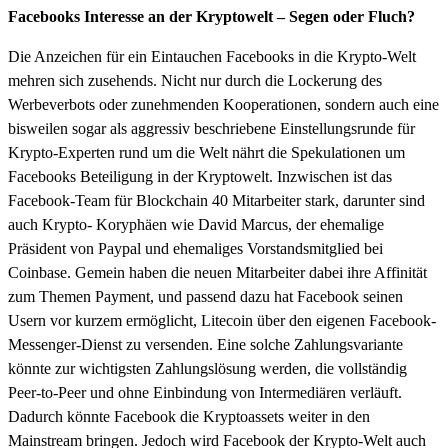
Facebooks Interesse an der Kryptowelt – Segen oder Fluch?
Die Anzeichen für ein Eintauchen Facebooks in die Krypto-Welt
mehren sich zusehends. Nicht nur durch die Lockerung des
Werbeverbots oder zunehmenden Kooperationen, sondern auch eine
bisweilen sogar als aggressiv beschriebene Einstellungsrunde für
Krypto-Experten rund um die Welt nährt die Spekulationen um
Facebooks Beteiligung in der Kryptowelt. Inzwischen ist das
Facebook-Team für Blockchain 40 Mitarbeiter stark, darunter sind
auch Krypto- Koryphäen wie David Marcus, der ehemalige
Präsident von Paypal und ehemaliges Vorstandsmitglied bei
Coinbase. Gemein haben die neuen Mitarbeiter dabei ihre Affinität
zum Themen Payment, und passend dazu hat Facebook seinen
Usern vor kurzem ermöglicht, Litecoin über den eigenen Facebook-
Messenger-Dienst zu versenden. Eine solche Zahlungsvariante
könnte zur wichtigsten Zahlungslösung werden, die vollständig
Peer-to-Peer und ohne Einbindung von Intermediären verläuft.
Dadurch könnte Facebook die Kryptoassets weiter in den
Mainstream bringen. Jedoch wird Facebook der Krypto-Welt auch