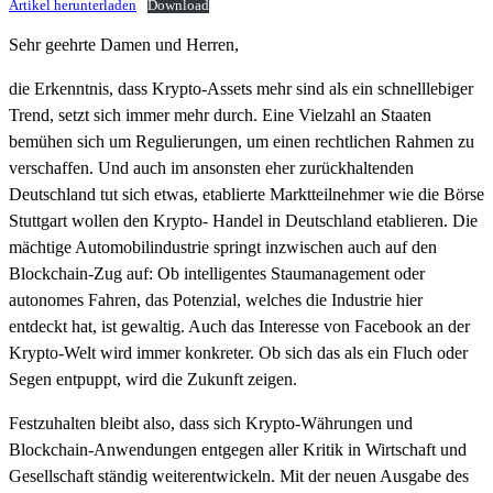
Artikel herunterladen
Download
Sehr geehrte Damen und Herren,
die Erkenntnis, dass Krypto-Assets mehr sind als ein schnelllebiger
Trend, setzt sich immer mehr durch. Eine Vielzahl an Staaten
bemühen sich um Regulierungen, um einen rechtlichen Rahmen zu
verschaffen. Und auch im ansonsten eher zurückhaltenden
Deutschland tut sich etwas, etablierte Marktteilnehmer wie die Börse
Stuttgart wollen den Krypto- Handel in Deutschland etablieren. Die
mächtige Automobilindustrie springt inzwischen auch auf den
Blockchain-Zug auf: Ob intelligentes Staumanagement oder
autonomes Fahren, das Potenzial, welches die Industrie hier
entdeckt hat, ist gewaltig. Auch das Interesse von Facebook an der
Krypto-Welt wird immer konkreter. Ob sich das als ein Fluch oder
Segen entpuppt, wird die Zukunft zeigen.
Festzuhalten bleibt also, dass sich Krypto-Währungen und
Blockchain-Anwendungen entgegen aller Kritik in Wirtschaft und
Gesellschaft ständig weiterentwickeln. Mit der neuen Ausgabe des