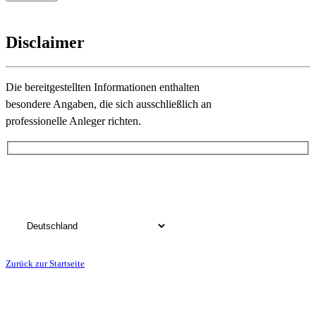
Disclaimer
Die bereitgestellten Informationen enthalten
besondere Angaben, die sich ausschließlich an
professionelle Anleger richten.
Bitte wählen Sie das Land, in dem Sie Ihren Wohnsitz haben:
Zurück zur Startseite