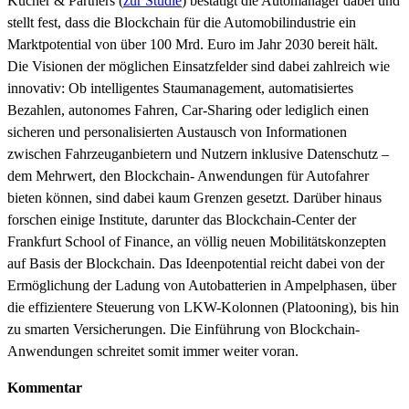
Kucher & Partners (
zur Studie
) bestätigt die Automanager dabei und
stellt fest, dass die Blockchain für die Automobilindustrie ein
Marktpotential von über 100 Mrd. Euro im Jahr 2030 bereit hält.
Die Visionen der möglichen Einsatzfelder sind dabei zahlreich wie
innovativ: Ob intelligentes Staumanagement, automatisiertes
Bezahlen, autonomes Fahren, Car-Sharing oder lediglich einen
sicheren und personalisierten Austausch von Informationen
zwischen Fahrzeuganbietern und Nutzern inklusive Datenschutz –
dem Mehrwert, den Blockchain- Anwendungen für Autofahrer
bieten können, sind dabei kaum Grenzen gesetzt. Darüber hinaus
forschen einige Institute, darunter das Blockchain-Center der
Frankfurt School of Finance, an völlig neuen Mobilitätskonzepten
auf Basis der Blockchain. Das Ideenpotential reicht dabei von der
Ermöglichung der Ladung von Autobatterien in Ampelphasen, über
die effizientere Steuerung von LKW-Kolonnen (Platooning), bis hin
zu smarten Versicherungen. Die Einführung von Blockchain-
Anwendungen schreitet somit immer weiter voran.
Kommentar