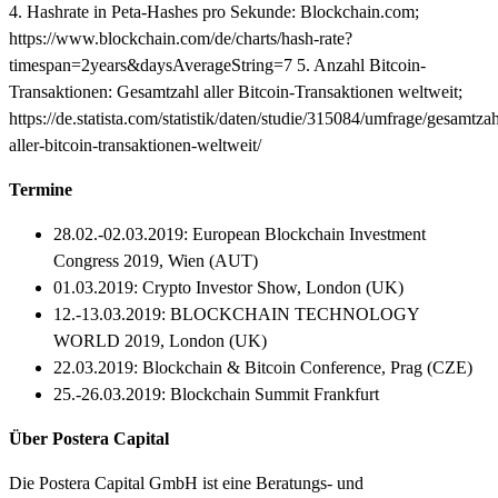
4. Hashrate in Peta-Hashes pro Sekunde: Blockchain.com;
https://www.blockchain.com/de/charts/hash-rate?
timespan=2years&daysAverageString=7 5. Anzahl Bitcoin-
Transaktionen: Gesamtzahl aller Bitcoin-Transaktionen weltweit;
https://de.statista.com/statistik/daten/studie/315084/umfrage/gesamtzah
aller-bitcoin-transaktionen-weltweit/
Termine
28.02.-02.03.2019: European Blockchain Investment
Congress 2019, Wien (AUT)
01.03.2019: Crypto Investor Show, London (UK)
12.-13.03.2019: BLOCKCHAIN TECHNOLOGY
WORLD 2019, London (UK)
22.03.2019: Blockchain & Bitcoin Conference, Prag (CZE)
25.-26.03.2019: Blockchain Summit Frankfurt
Über Postera Capital
Die Postera Capital GmbH ist eine Beratungs- und