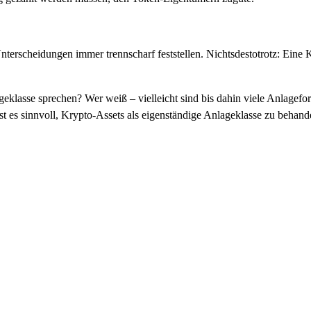
Unterscheidungen immer trennscharf feststellen. Nichtsdestotrotz: Eine
lasse sprechen? Wer weiß – vielleicht sind bis dahin viele Anlageforme
ist es sinnvoll, Krypto-Assets als eigenständige Anlageklasse zu behand