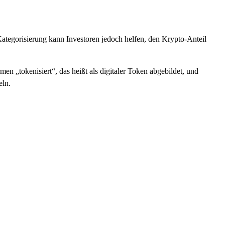
 Kategorisierung kann Investoren jedoch helfen, den Krypto-Anteil
n „tokenisiert“, das heißt als digitaler Token abgebildet, und
eln.